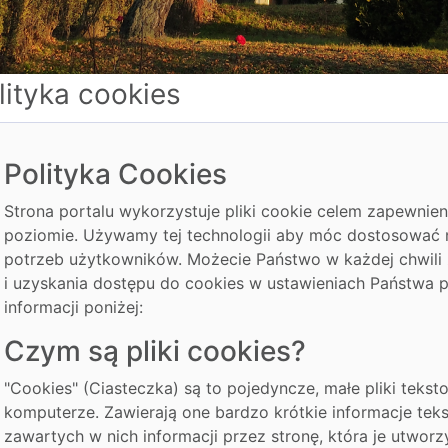
lityka cookies
Polityka Cookies
Strona portalu wykorzystuje pliki cookie celem zapewnie
poziomie. Używamy tej technologii aby móc dostosować 
potrzeb użytkowników. Możecie Państwo w każdej chwili
i uzyskania dostępu do cookies w ustawieniach Państwa pr
informacji poniżej:
Czym są pliki cookies?
"Cookies" (Ciasteczka) są to pojedyncze, małe pliki tek
komputerze. Zawierają one bardzo krótkie informacje te
zawartych w nich informacji przez stronę, która je utworzy