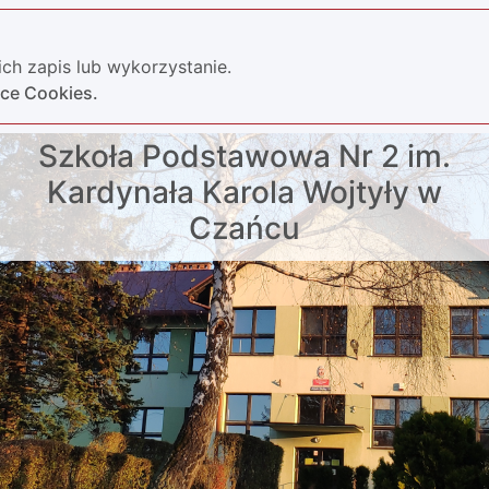
ch zapis lub wykorzystanie.
yce Cookies.
Szkoła Podstawowa Nr 2 im.
Kardynała Karola Wojtyły w
Czańcu