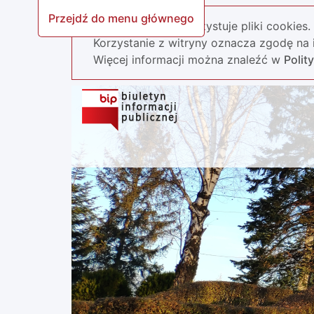
Przejdź do menu głównego
Nasza strona wykorzystuje pliki cookies.
Korzystanie z witryny oznacza zgodę na i
Więcej informacji można znaleźć w
Polit