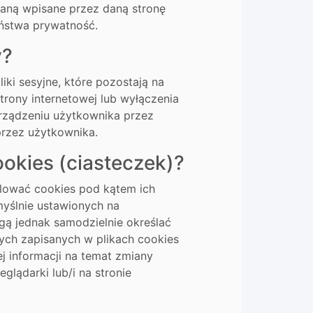
taną wpisane przez daną stronę
aństwa prywatność.
y?
iki sesyjne, które pozostają na
trony internetowej lub wyłączenia
 urządzeniu użytkownika przez
przez użytkownika.
okies (ciasteczek)?
lować cookies pod kątem ich
myślnie ustawionych na
ą jednak samodzielnie określać
ych zapisanych w plikach cookies
j informacji na temat zmiany
lądarki lub/i na stronie