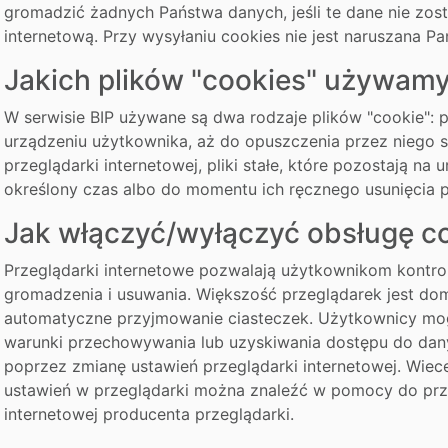
gromadzić żadnych Państwa danych, jeśli te dane nie zos
internetową. Przy wysyłaniu cookies nie jest naruszana P
Jakich plików "cookies" używam
W serwisie BIP używane są dwa rodzaje plików "cookie": pl
urządzeniu użytkownika, aż do opuszczenia przez niego s
przeglądarki internetowej, pliki stałe, które pozostają na
określony czas albo do momentu ich ręcznego usunięcia 
Jak włączyć/wyłączyć obsługę co
Przeglądarki internetowe pozwalają użytkownikom kontro
gromadzenia i usuwania. Większość przeglądarek jest do
automatyczne przyjmowanie ciasteczek. Użytkownicy mog
warunki przechowywania lub uzyskiwania dostępu do dan
poprzez zmianę ustawień przeglądarki internetowej. Wiece
ustawień w przeglądarki można znaleźć w pomocy do przeg
internetowej producenta przeglądarki.